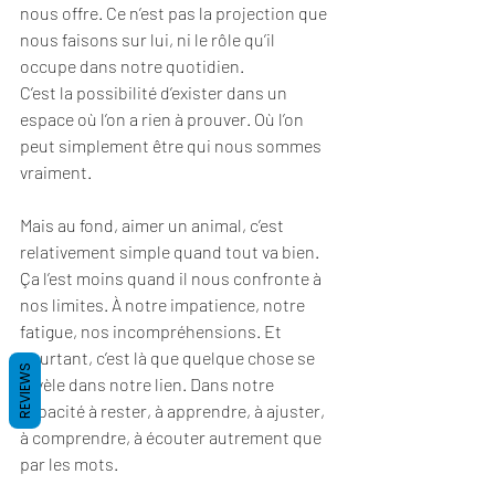
nous offre. Ce n’est pas la projection que 
nous faisons sur lui, ni le rôle qu’il 
occupe dans notre quotidien.
C’est la possibilité d’exister dans un 
espace où l’on a rien à prouver. Où l’on 
peut simplement être qui nous sommes 
vraiment.
Mais au fond, aimer un animal, c’est 
relativement simple quand tout va bien. 
Ça l’est moins quand il nous confronte à 
nos limites. À notre impatience, notre 
fatigue, nos incompréhensions. Et 
pourtant, c’est là que quelque chose se 
REVIEWS
révèle dans notre lien. Dans notre 
capacité à rester, à apprendre, à ajuster, 
à comprendre, à écouter autrement que 
par les mots.