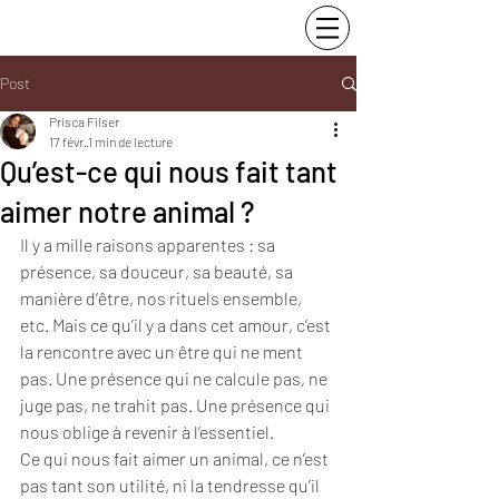
Post
Prisca Filser
17 févr.
1 min de lecture
Qu’est-ce qui nous fait tant
aimer notre animal ?
Il y a mille raisons apparentes : sa 
présence, sa douceur, sa beauté, sa 
manière d’être, nos rituels ensemble, 
etc. Mais ce qu’il y a dans cet amour, c’est 
la rencontre avec un être qui ne ment 
pas. Une présence qui ne calcule pas, ne 
juge pas, ne trahit pas. Une présence qui 
nous oblige à revenir à l’essentiel.
Ce qui nous fait aimer un animal, ce n’est 
pas tant son utilité, ni la tendresse qu’il 