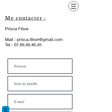
Me contacter :
Prisca Filser
Mail :
prisca.filser@gmail.com
Tel :
07.69.46.46.45