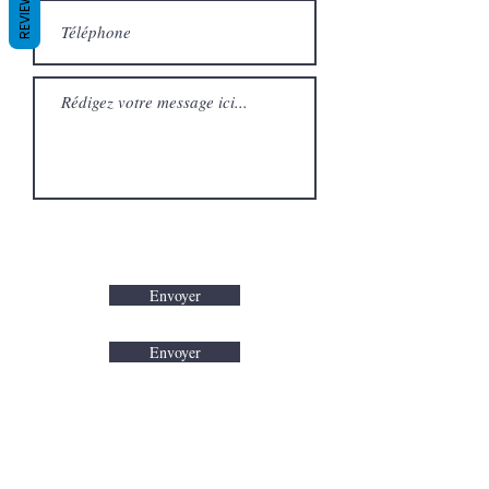
REVIEWS
Envoyer
Envoyer