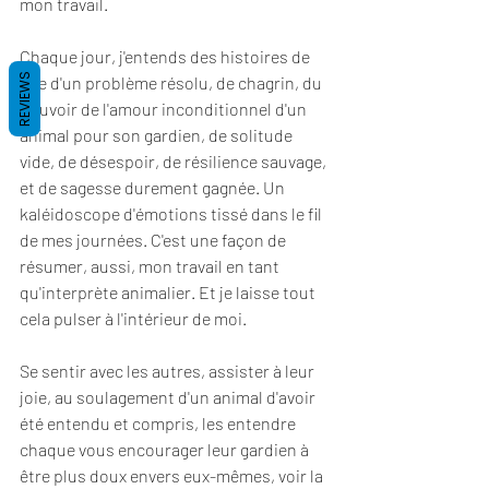
mon travail. 
Chaque jour, j'entends des histoires de 
REVIEWS
joie d'un problème résolu, de chagrin, du 
pouvoir de l'amour inconditionnel d'un 
animal pour son gardien, de solitude 
vide, de désespoir, de résilience sauvage, 
et de sagesse durement gagnée. Un 
kaléidoscope d'émotions tissé dans le fil 
de mes journées. C'est une façon de 
résumer, aussi, mon travail en tant 
qu'interprète animalier. Et je laisse tout 
cela pulser à l'intérieur de moi. 
Se sentir avec les autres, assister à leur 
joie, au soulagement d'un animal d'avoir 
été entendu et compris, les entendre 
chaque vous encourager leur gardien à 
être plus doux envers eux-mêmes, voir la 