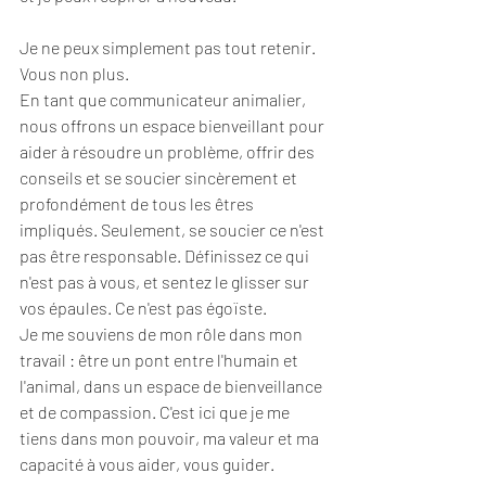
Je ne peux simplement pas tout retenir. 
Vous non plus. 
En tant que communicateur animalier, 
nous offrons un espace bienveillant pour 
aider à résoudre un problème, offrir des 
conseils et se soucier sincèrement et 
profondément de tous les êtres 
impliqués. Seulement, se soucier ce n'est 
pas être responsable. Définissez ce qui 
n'est pas à vous, et sentez le glisser sur 
vos épaules. Ce n'est pas égoïste. 
Je me souviens de mon rôle dans mon 
travail : être un pont entre l'humain et 
l'animal, dans un espace de bienveillance 
et de compassion. C'est ici que je me 
tiens dans mon pouvoir, ma valeur et ma 
capacité à vous aider, vous guider. 