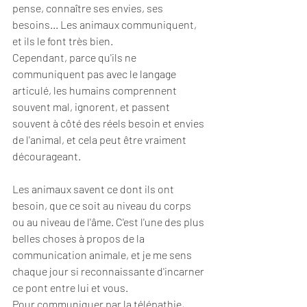
pense, connaître ses envies, ses 
besoins... Les animaux communiquent, 
et ils le font très bien. 
Cependant, parce qu'ils ne 
communiquent pas avec le langage 
articulé, les humains comprennent 
souvent mal, ignorent, et passent 
souvent à côté des réels besoin et envies 
de l'animal, et cela peut être vraiment 
décourageant. 
Les animaux savent ce dont ils ont 
besoin, que ce soit au niveau du corps 
ou au niveau de l'âme. C'est l'une des plus 
belles choses à propos de la 
communication animale, et je me sens 
chaque jour si reconnaissante d'incarner 
ce pont entre lui et vous. 
Pour communiquer par la télépathie, 