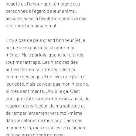
beauté de l'amour que témoigne ces 
personnes à l'égard de leur animal, 
assister aussi à l'évolution positive des 
relations humain/animal. 
Il n'y a pas de plus grand honneur (et je 
ne me sens pas désolée pour moi-
même). Mais parfois, quand je ralentis, 
tout me rattrape. Les histoires des 
autres flottent à l'intérieur de moi 
comme des pages d'un livre que j'ai lu à 
leur côté. Mais ce n'est pas mon histoire, 
ni mes sentiments. J'oublie ça. C'est 
pourquoi j'ai si souvent besoin, aussi, de 
respirer dans l'océan de ma solitude et 
de ramper lentement vers moi-même 
dans le cabinet de mon psy. Dans ces 
moments-là, mes muscles se relâchent 
et je peux respirer à nouveau. 